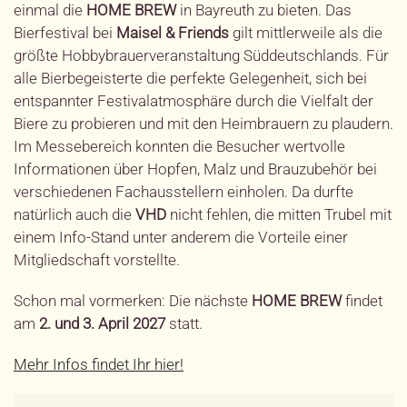
einmal die
HOME
BREW
in Bayreuth zu bieten. Das
Bierfestival bei
Maisel & Friends
gilt mittlerweile als die
größte Hobbybrauerveranstaltung Süddeutschlands. Für
alle Bierbegeisterte die perfekte Gelegenheit, sich bei
entspannter Festivalatmosphäre durch die Vielfalt der
Biere zu probieren und mit den Heimbrauern zu plaudern.
Im Messebereich konnten die Besucher wertvolle
Informationen über Hopfen, Malz und Brauzubehör bei
verschiedenen Fachausstellern einholen. Da durfte
natürlich auch die
VHD
nicht fehlen, die mitten Trubel mit
einem Info-Stand unter anderem die Vorteile einer
Mitgliedschaft vorstellte.
Schon mal vormerken: Die nächste
HOME BREW
findet
am
2. und 3. April 2027
statt.
Mehr Infos findet Ihr hier!