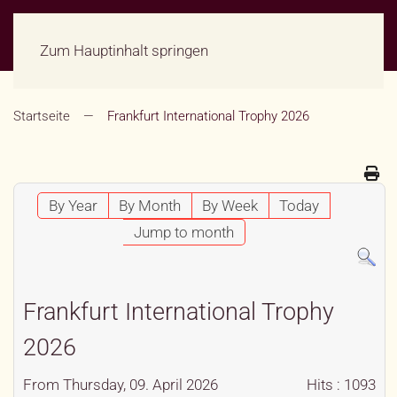
Zum Hauptinhalt springen
Startseite
Frankfurt International Trophy 2026
By Year
By Month
By Week
Today
Jump to month
Frankfurt International Trophy
2026
From Thursday, 09. April 2026
Hits
: 1093