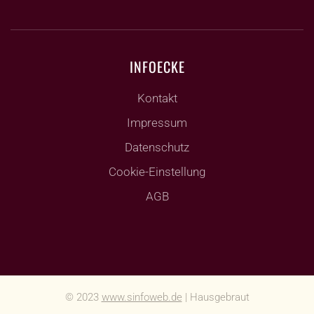
INFOECKE
Kontakt
Impressum
Datenschutz
Cookie-Einstellung
AGB
© 2023
www.sinfoweb.de
| Hausgebraut