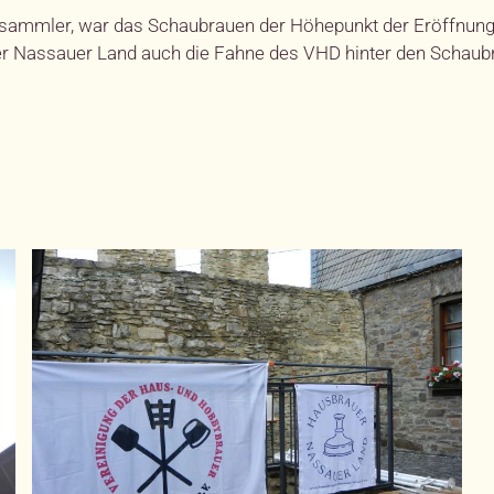
elsammler, war das Schaubrauen der Höhepunkt der Eröffnungsf
er Nassauer Land auch die Fahne des VHD hinter den Schaubr
GRÖSSER